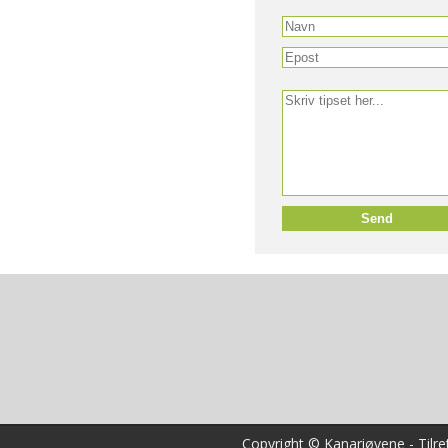
Copyright © Kanariøyene - Tilre