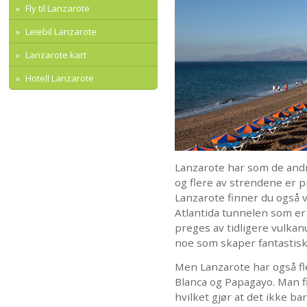
Fly til Lanzarote
Leiebil Lanzarote
Lanzarote kart
Hotell Lanzarote
Lanzarote har som de and
og flere av strendene er p
Lanzarote finner du også 
Atlantida tunnelen som er
preges av tidligere vulkan
noe som skaper fantastisk
Men Lanzarote har også fle
Blanca og Papagayo. Man f
hvilket gjør at det ikke b